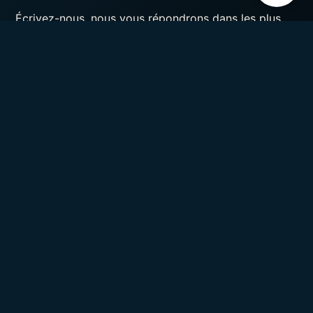
É
crivez-nous, nous vous répondrons dans les plus
brefs délais !
Envoyer