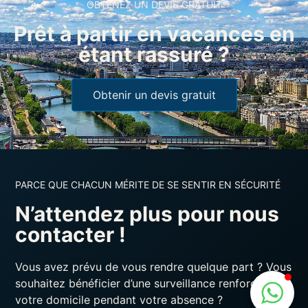
OBTENEZ UN DEVIS GRATUIT
Prêt à partir en vacances en
étant rassuré ?
Obtenir un devis gratuit
PARCE QUE CHACUN MÉRITE DE SE SENTIR EN SÉCURITÉ
N’attendez plus pour nous
contacter !
Vous avez prévu de vous rendre quelque part ? Vous
souhaitez bénéficier d’une surveillance renforcée de
votre domicile pendant votre absence ?