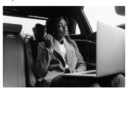
Genève concentre institutions internationales, hôtels
haut de gamme, clientèle d’affaires, délégations,
résidences de prestige, événements professionnels et
déplacements fréquents entre aéroports, gares, palaces
et lieux de rendez-vous. Dans ce contexte, la vigilance