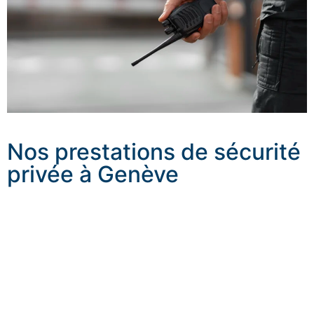
Nos prestations de sécurité
privée à Genève
Notre service de sécurité privée à Genève couvre
plusieurs types de missions, avec le même objectif :
adapter le niveau de protection au profil du client, à son
environnement et à son niveau d’exposition.