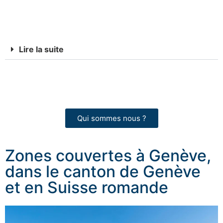
coordination des intervenants, itinéraires, solutions de
repli et consignes claires.
Lire la suite
Découvrez notre approche et nos engagements.
Qui sommes nous ?
Zones couvertes à Genève,
dans le canton de Genève
et en Suisse romande