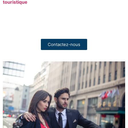
touristique
.
Besoin d’un accompagnement sur mesure ?
Échangeons sur votre mission.
Contactez-nous