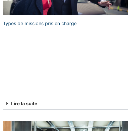
Types de missions pris en charge
La sécurité privée à Genève peut répondre à des
réalités très différentes : sécurisation d’un séjour,
protection d’un VIP, surveillance d’une résidence,
accompagnement d’une famille, contrôle d’accès lors
d’un événement ou organisation de déplacements
sensibles. Certaines missions exigent une forte
discrétion, d’autres une présence plus visible. Dans tous
les cas, le dispositif est ajusté à la réalité du besoin.
Lire la suite