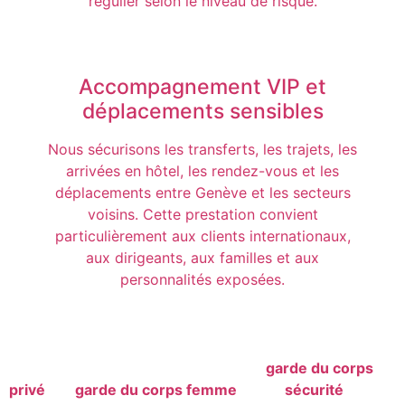
régulier selon le niveau de risque.
Accompagnement VIP et
déplacements sensibles
Nous sécurisons les transferts, les trajets, les
arrivées en hôtel, les rendez-vous et les
déplacements entre Genève et les secteurs
voisins. Cette prestation convient
particulièrement aux clients internationaux,
aux dirigeants, aux familles et aux
personnalités exposées.
Pour une logique de maillage, ce besoin peut aussi
renvoyer vers nos autres services de
garde du corps
privé
, de
garde du corps femme
ou
de
sécurité