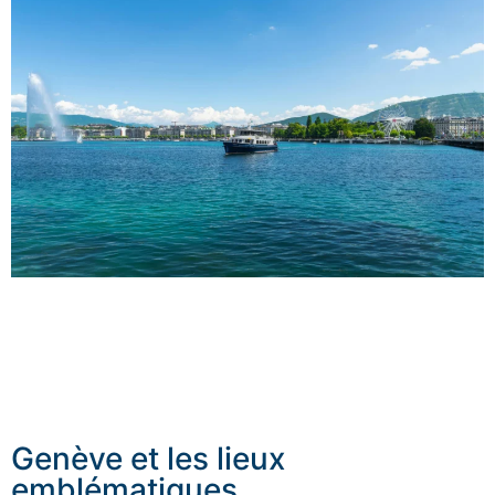
Nos équipes interviennent à
Genève
comme dans les
principaux secteurs du
canton de Genève
, selon la
nature de la mission, le programme prévu et le niveau
de protection attendu.
Genève et les lieux
emblématiques