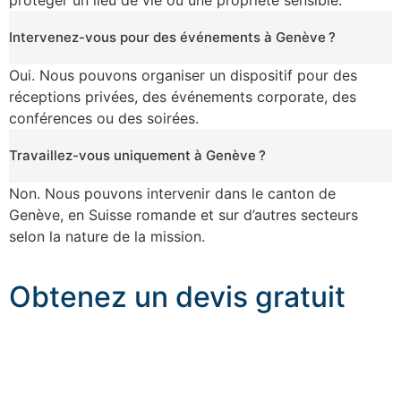
protéger un lieu de vie ou une propriété sensible.
Intervenez-vous pour des événements à Genève ?
Oui. Nous pouvons organiser un dispositif pour des
réceptions privées, des événements corporate, des
conférences ou des soirées.
Travaillez-vous uniquement à Genève ?
Non. Nous pouvons intervenir dans le canton de
Genève, en Suisse romande et sur d’autres secteurs
selon la nature de la mission.
Obtenez un devis gratuit
Pour recevoir une réponse rapide et un devis précis,
merci de nous transmettre les informations suivantes :
Type de prestation souhaitée