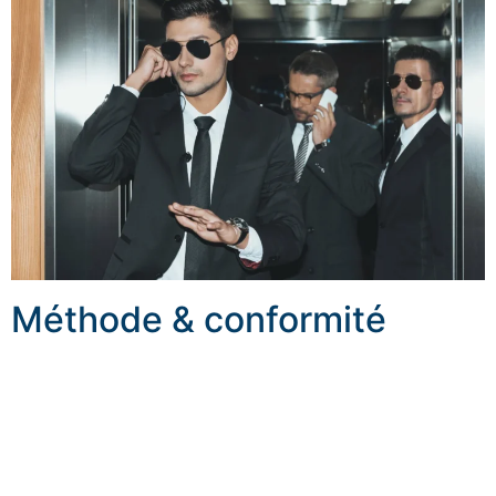
Méthode & conformité
Chaque mission commence par un brief et une
évaluation précise des risques. Nous étudions le
programme, les lieux, les accès, les horaires, les flux, les
moyens de transport et les éventuelles vulnérabilités.
Ensuite, nous préparons un dispositif lisible, avec